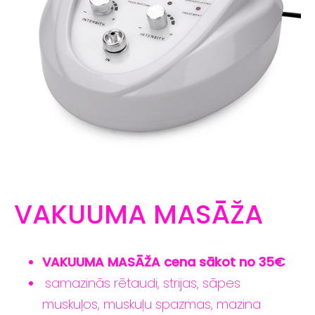
VAKUUMA MASĀŽA
VAKUUMA MASĀŽA cena sākot no 35€
samazinās rētaudi, strijas, sāpes
muskuļos, muskuļu spazmas, mazina