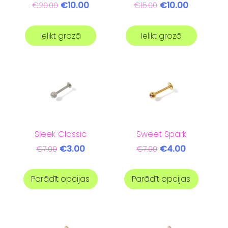
€10.00
€10.00
€20.00
€15.00
Ielikt grozā
Ielikt grozā
Sleek Classic
Sweet Spark
€3.00
€4.00
€7.00
€7.00
Parādīt opcijas
Parādīt opcijas