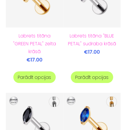
Labrets titāna
Labrets titāna "BLUE
"GREEN PETAL" zelta
PETAL" sudraba krāsā
krāsā
€17.00
€17.00
Parādīt opcijas
Parādīt opcijas