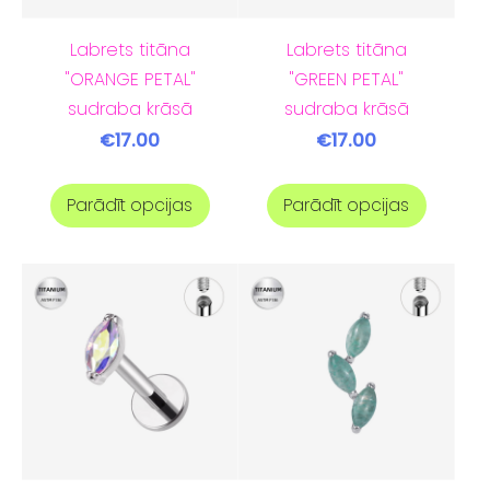
Labrets titāna
Labrets titāna
"ORANGE PETAL"
"GREEN PETAL"
sudraba krāsā
sudraba krāsā
€17.00
€17.00
Parādīt opcijas
Parādīt opcijas