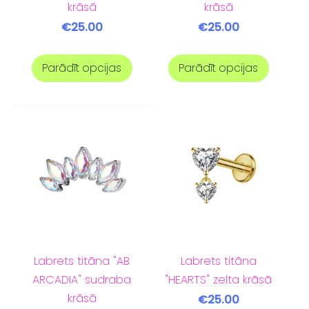
krāsā
krāsā
€25.00
€25.00
Parādīt opcijas
Parādīt opcijas
Labrets titāna "AB
Labrets titāna
ARCADIA" sudraba
"HEARTS" zelta krāsā
krāsā
€25.00