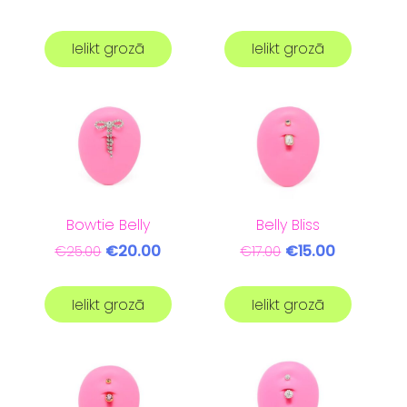
Ielikt grozā
Ielikt grozā
Bowtie Belly
Belly Bliss
€20.00
€15.00
€25.00
€17.00
Ielikt grozā
Ielikt grozā