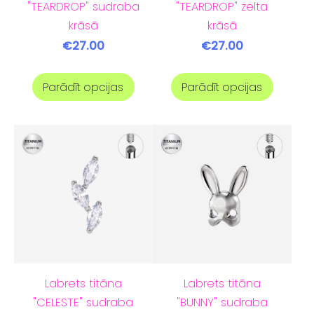
"TEARDROP" sudraba
"TEARDROP" zelta
krāsā
krāsā
€27.00
€27.00
Parādīt opcijas
Parādīt opcijas
Labrets titāna
Labrets titāna
"CELESTE" sudraba
"BUNNY" sudraba