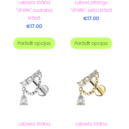
Labrets titāna
Labret pīrsings
"SPARK" sudraba
"SPARK" zelta krāsā
krāsā
€17.00
€17.00
Parādīt opcijas
Parādīt opcijas
Labrets titāna
Labrets titāna