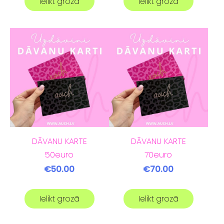
Ielikt grozā
Ielikt grozā
DĀVANU KARTE
DĀVANU KARTE
50euro
70euro
€50.00
€70.00
Ielikt grozā
Ielikt grozā