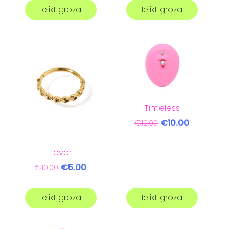
Ielikt grozā
Ielikt grozā
Timeless
€10.00
€12.00
Lover
€5.00
€10.00
Ielikt grozā
Ielikt grozā