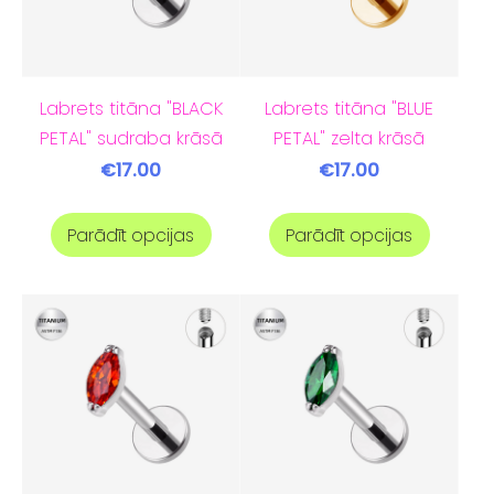
Labrets titāna "BLACK
Labrets titāna "BLUE
PETAL" sudraba krāsā
PETAL" zelta krāsā
€17.00
€17.00
Parādīt opcijas
Parādīt opcijas