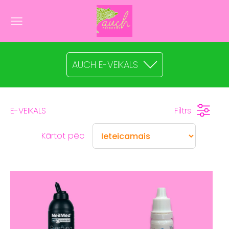
AUCH E-VEIKALS
E-VEIKALS
Filtrs
Kārtot pēc