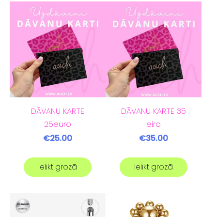
DĀVANU KARTE
DĀVANU KARTE 35
25euro
eiro
€25.00
€35.00
Ielikt grozā
Ielikt grozā