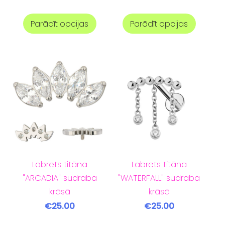
Parādīt opcijas
Parādīt opcijas
Labrets titāna
Labrets titāna
"ARCADIA" sudraba
"WATERFALL" sudraba
krāsā
krāsā
€25.00
€25.00