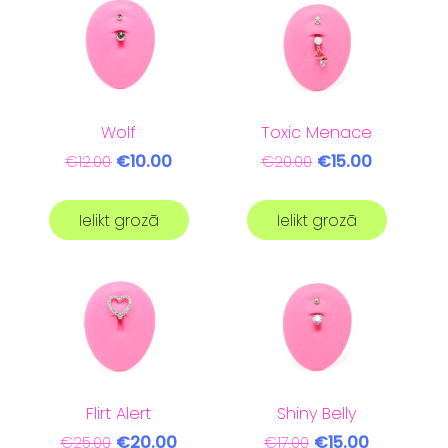
Wolf
Toxic Menace
€10.00
€15.00
€12.00
€20.00
Ielikt grozā
Ielikt grozā
Flirt Alert
Shiny Belly
€20.00
€15.00
€25.00
€17.00