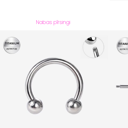
Nabas pīrsingi