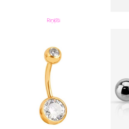
Riņķīši