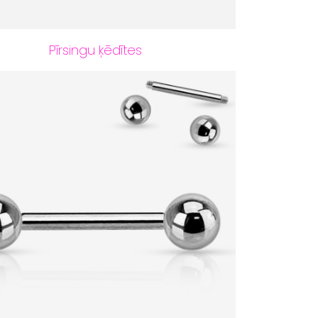
Pīrsingu ķēdītes