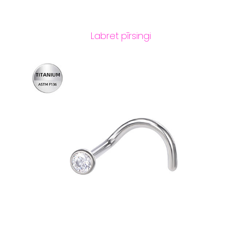
Labret pīrsingi