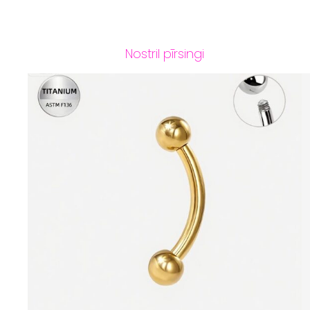
Nostril pīrsingi