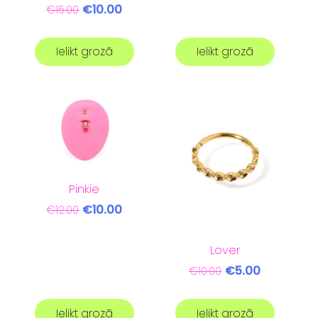
€10.00
€15.00
Ielikt grozā
Ielikt grozā
Pinkie
€10.00
€12.00
Lover
€5.00
€10.00
Ielikt grozā
Ielikt grozā