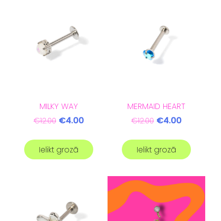
MILKY WAY
MERMAID HEART
€4.00
€4.00
€12.00
€12.00
Ielikt grozā
Ielikt grozā