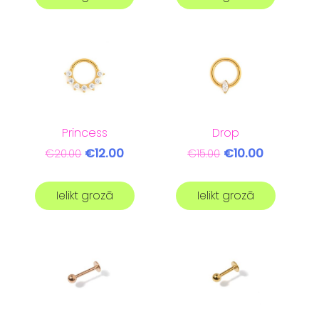
Princess
Drop
€12.00
€10.00
€20.00
€15.00
Ielikt grozā
Ielikt grozā