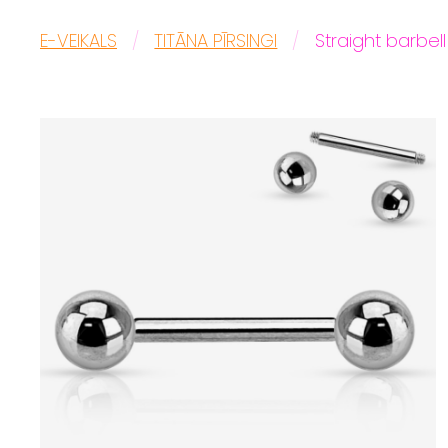
E-VEIKALS
TITĀNA PĪRSINGI
Straight barbell