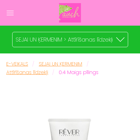
SEJAI UN ĶERMENIM > Attīrīšanas līdzekļi
E-VEIKALS
SEJAI UN ĶERMENIM
Attīrīšanas līdzekļi
0.4 Maigs pīlings