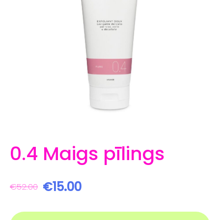
0.4 Maigs pīlings
€15.00
€52.00