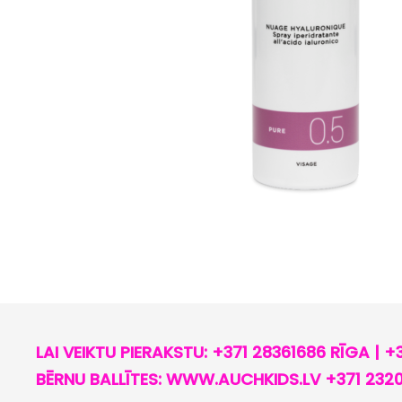
LAI VEIKTU PIERAKSTU: +371 28361686 RĪGA | +
BĒRNU BALLĪTES: WWW.AUCHKIDS.LV +371 232