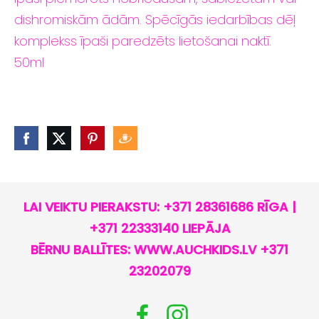
dishromiskām ādām. Spēcīgās iedarbības dēļ
komplekss īpaši paredzēts lietošanai naktī.
50ml
LAI VEIKTU PIERAKSTU: +371 28361686 RĪGA |
+371 22333140 LIEPĀJA
BĒRNU BALLĪTES: WWW.AUCHKIDS.LV +371
23202079