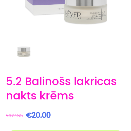
5.2 Balinošs lakricas
nakts krēms
€20.00
€62.95