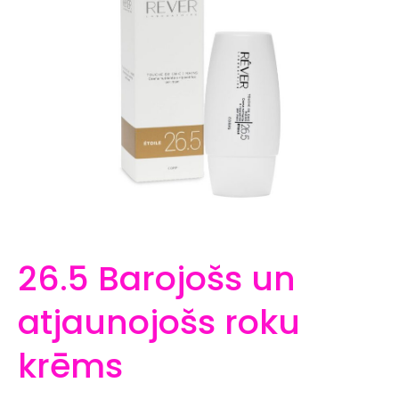
26.5 Barojošs un
atjaunojošs roku
krēms