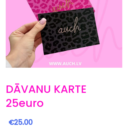
DĀVANU KARTE
25euro
€25.00