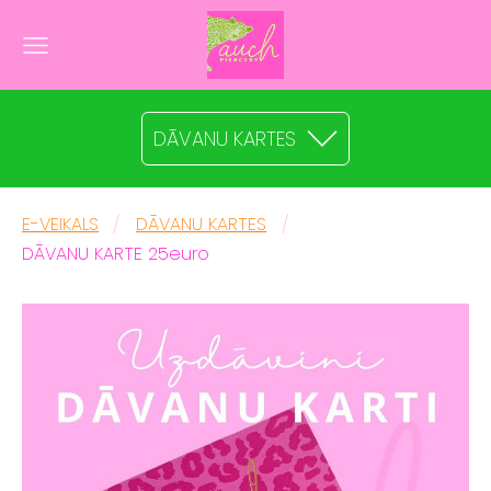
DĀVANU KARTES
E-VEIKALS
DĀVANU KARTES
DĀVANU KARTE 25euro