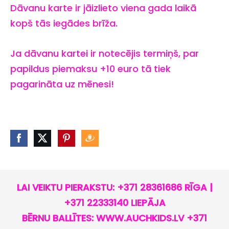
Dāvanu karte ir jāizlieto viena gada laikā
kopš tās iegādes brīža.
Ja dāvanu kartei ir notecējis termiņš, par
papildus piemaksu +10 euro tā tiek
pagarināta uz mēnesi!
LAI VEIKTU PIERAKSTU: +371 28361686 RĪGA |
+371 22333140 LIEPĀJA
BĒRNU BALLĪTES: WWW.AUCHKIDS.LV +371