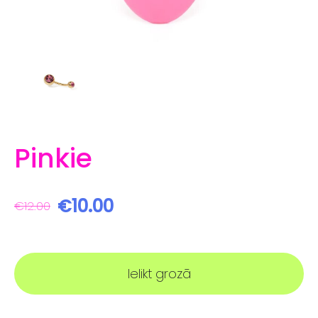
Pinkie
€10.00
€12.00
Ielikt grozā