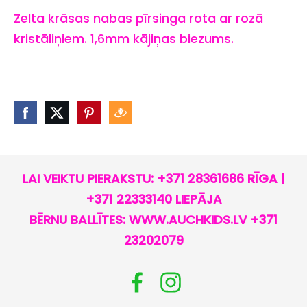
Zelta krāsas nabas pīrsinga rota ar rozā
kristāliņiem.
1,6mm kājiņas biezums.
LAI VEIKTU PIERAKSTU: +371 28361686 RĪGA |
+371 22333140 LIEPĀJA
BĒRNU BALLĪTES: WWW.AUCHKIDS.LV +371
23202079