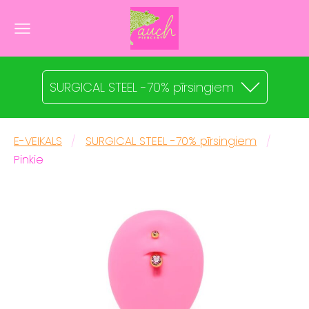
SURGICAL STEEL -70% pīrsingiem
E-VEIKALS
SURGICAL STEEL -70% pīrsingiem
Pinkie