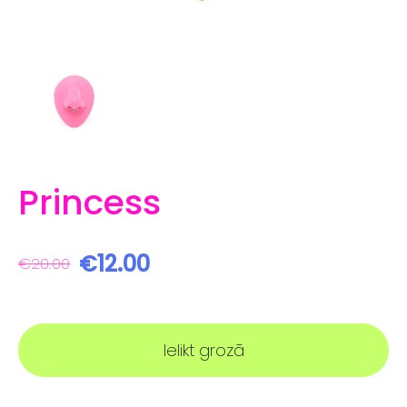
Princess
€12.00
€20.00
Ielikt grozā