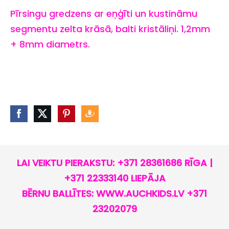
Pīrsingu gredzens ar eņģīti un kustināmu
segmentu zelta krāsā, balti kristāliņi. 1,2mm
+ 8mm diametrs.
LAI VEIKTU PIERAKSTU: +371 28361686 RĪGA |
+371 22333140 LIEPĀJA
BĒRNU BALLĪTES: WWW.AUCHKIDS.LV +371
23202079