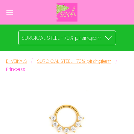
SURGICAL STEEL -70% pīrsingiem
E-VEIKALS
SURGICAL STEEL -70% pīrsingiem
Princess