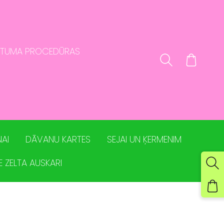
STUMA PROCEDŪRAS
AI
DĀVANU KARTES
SEJAI UN ĶERMENIM
E ZELTA AUSKARI