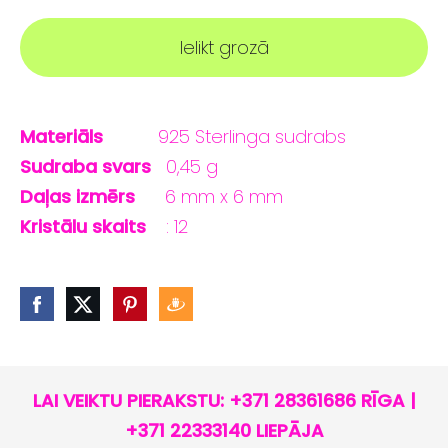
Ielikt grozā
Materiāls
925 Sterlinga sudrabs
Sudraba svars
0,45 g
Daļas izmērs
6 mm x 6 mm
Kristālu skaits
: 12
LAI VEIKTU PIERAKSTU: +371 28361686 RĪGA |
+371 22333140 LIEPĀJA