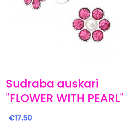
Sudraba auskari
"FLOWER WITH PEARL"
€17.50