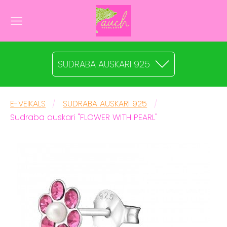
SUDRABA AUSKARI 925
E-VEIKALS
SUDRABA AUSKARI 925
Sudraba auskari "FLOWER WITH PEARL"