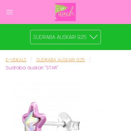
SUDRABA AUSKARI 925
E-VEIKALS
SUDRABA AUSKARI 925
Sudraba auskari "STAR"