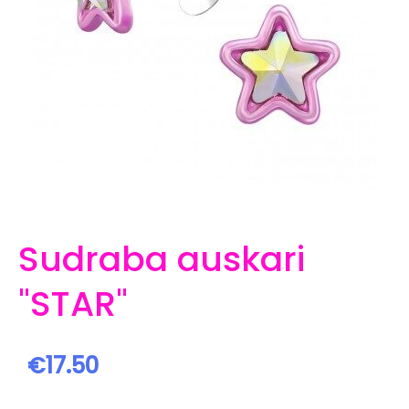
Sudraba auskari
"STAR"
€17.50