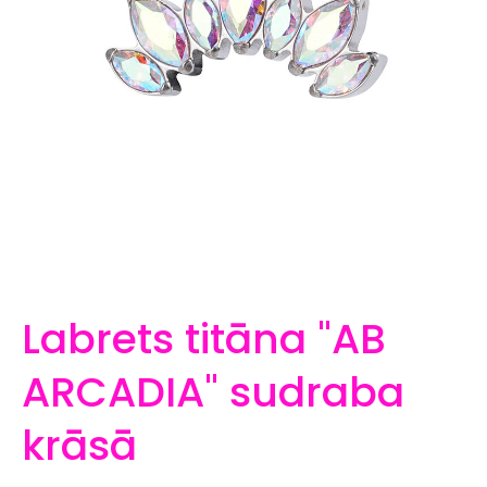
Labrets titāna "AB
ARCADIA" sudraba
krāsā