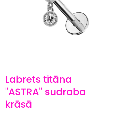
Labrets titāna
"ASTRA" sudraba
krāsā