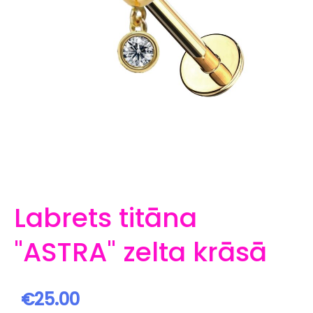
Labrets titāna
"ASTRA" zelta krāsā
€25.00