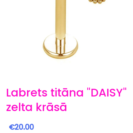
Labrets titāna "DAISY"
zelta krāsā
€20.00