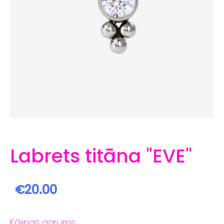
Labrets titāna "EVE"
€20.00
Kājiņas garums