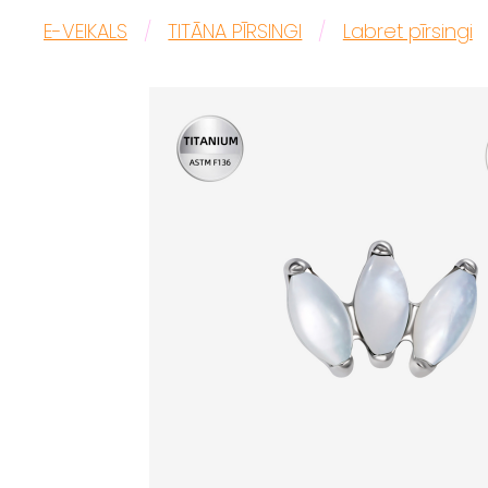
E-VEIKALS
TITĀNA PĪRSINGI
Labret pīrsingi