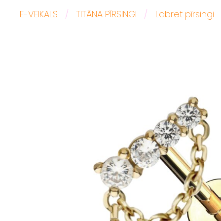
E-VEIKALS
TITĀNA PĪRSINGI
Labret pīrsingi