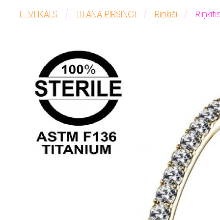
E-VEIKALS
TITĀNA PĪRSINGI
Riņķīši
Riņķīt