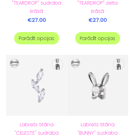
"TEARDROP" sudraba
"TEARDROP" zelta
krāsā
krāsā
€27.00
€27.00
Parādīt opcijas
Parādīt opcijas
Labrets titāna
Labrets titāna
"CELESTE" sudraba
"BUNNY" sudraba