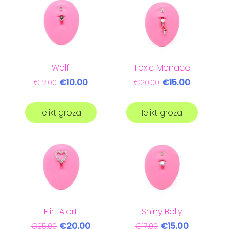
Wolf
Toxic Menace
€10.00
€15.00
€12.00
€20.00
Ielikt grozā
Ielikt grozā
Flirt Alert
Shiny Belly
€20.00
€15.00
€25.00
€17.00