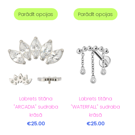
Parādīt opcijas
Parādīt opcijas
Labrets titāna
Labrets titāna
"ARCADIA" sudraba
"WATERFALL" sudraba
krāsā
krāsā
€25.00
€25.00