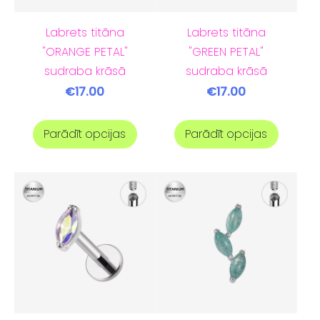
Labrets titāna
Labrets titāna
"ORANGE PETAL"
"GREEN PETAL"
sudraba krāsā
sudraba krāsā
€17.00
€17.00
Parādīt opcijas
Parādīt opcijas