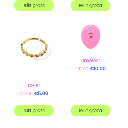
Ielikt grozā
Ielikt grozā
Timeless
€10.00
€12.00
Lover
€5.00
€10.00
Ielikt grozā
Ielikt grozā