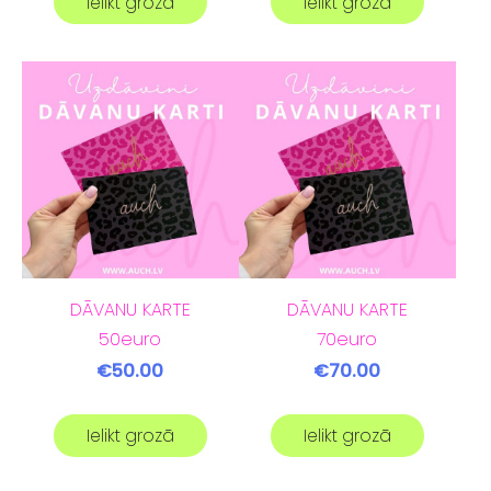
Ielikt grozā
Ielikt grozā
DĀVANU KARTE
DĀVANU KARTE
50euro
70euro
€50.00
€70.00
Ielikt grozā
Ielikt grozā