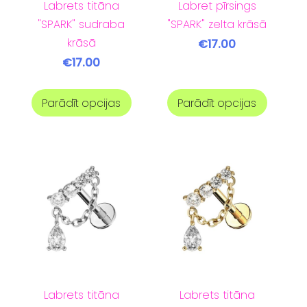
Labrets titāna
Labret pīrsings
"SPARK" sudraba
"SPARK" zelta krāsā
krāsā
€17.00
€17.00
Parādīt opcijas
Parādīt opcijas
Labrets titāna
Labrets titāna