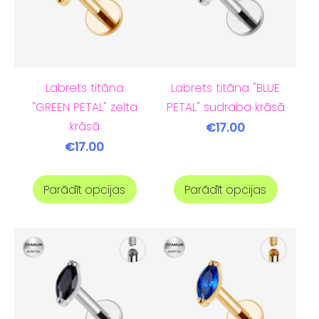
Labrets titāna
Labrets titāna "BLUE
"GREEN PETAL" zelta
PETAL" sudraba krāsā
krāsā
€17.00
€17.00
Parādīt opcijas
Parādīt opcijas