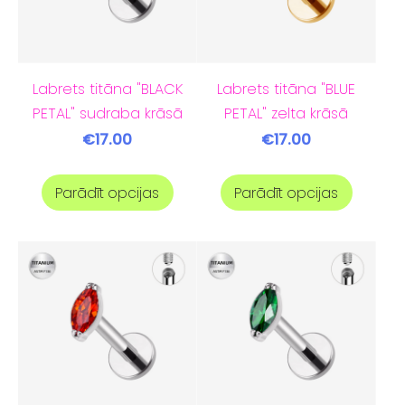
Labrets titāna "BLACK
Labrets titāna "BLUE
PETAL" sudraba krāsā
PETAL" zelta krāsā
€17.00
€17.00
Parādīt opcijas
Parādīt opcijas