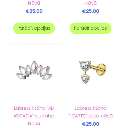
krāsā
krāsā
€25.00
€25.00
Parādīt opcijas
Parādīt opcijas
Labrets titāna "AB
Labrets titāna
ARCADIA" sudraba
"HEARTS" zelta krāsā
krāsā
€25.00