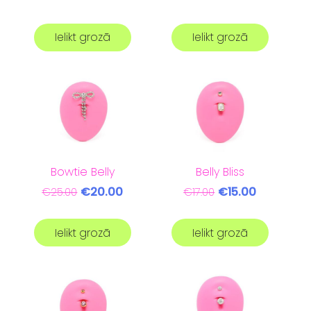
Ielikt grozā
Ielikt grozā
Bowtie Belly
Belly Bliss
€20.00
€15.00
€25.00
€17.00
Ielikt grozā
Ielikt grozā