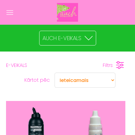
AUCH E-VEIKALS
E-VEIKALS
Filtrs
Kārtot pēc