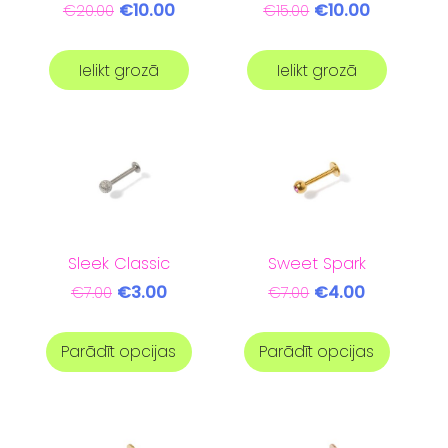
€10.00
€10.00
€20.00
€15.00
Ielikt grozā
Ielikt grozā
Sleek Classic
Sweet Spark
€3.00
€4.00
€7.00
€7.00
Parādīt opcijas
Parādīt opcijas