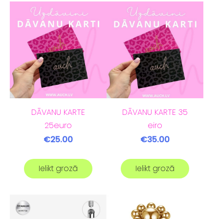
DĀVANU KARTE
DĀVANU KARTE 35
25euro
eiro
€25.00
€35.00
Ielikt grozā
Ielikt grozā